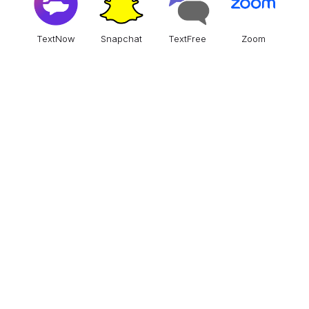
TextNow
Snapchat
TextFree
Zoom
Meta
BoTim
主流翻译工具 随心选用