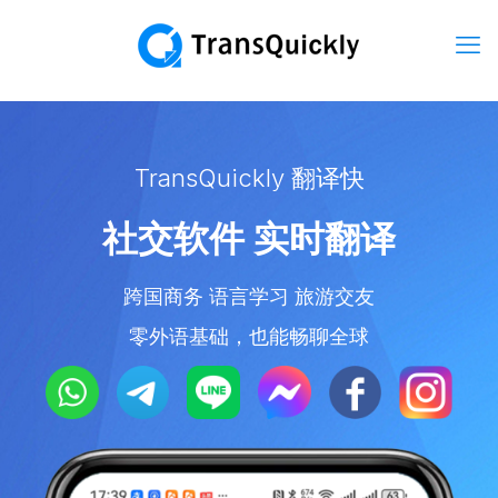
TransQuickly 翻译快
社交软件 实时翻译
跨国商务 语言学习 旅游交友
零外语基础，也能畅聊全球