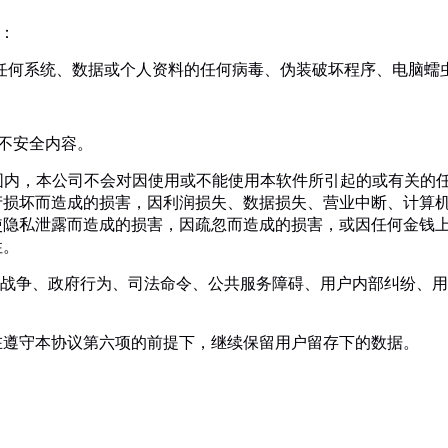
有：
或侵占任何系统、数据或个人资料的任何病毒、伪装破坏程序、电脑
的不安全内容。
大范围内，本公司不会对因使用或不能使用本软件所引起的或有关
产损坏而造成的损害，因利润损失、数据损失、营业中断、计算
使隐私泄露而造成的损害，因疏忽而造成的损害，或因任何金钱
性。
灾害、战争、政府行为、司法命令、公共服务障碍、用户内部纠纷、
权在遵守本协议第六项的前提下，继续保留用户留存下的数据。