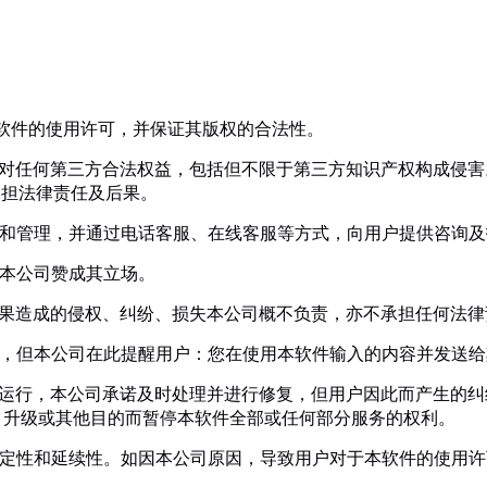
本软件的使用许可，并保证其版权的合法性。
为未对任何第三方合法权益，包括但不限于第三方知识产权构成侵
承担法律责任及后果。
维护和管理，并通过电话客服、在线客服等方式，向用户提供咨询
表本公司赞成其立场。
的结果造成的侵权、纠纷、损失本公司概不负责，亦不承担任何法
私权，但本公司在此提醒用户：您在使用本软件输入的内容并发送
正常运行，本公司承诺及时处理并进行修复，但用户因此而产生的
、升级或其他目的而暂停本软件全部或任何部分服务的权利。
的稳定性和延续性。如因本公司原因，导致用户对于本软件的使用