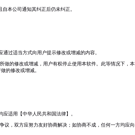
定，且自本公司通知其纠正后仍未纠正。
司应通过适当方式向用户提示修改或增减的内容。
条款所做的修改或增减，用户有权停止使用本软件。此等情况下，
所做的修改或增减。
决均应适用【中华人民共和国法律】。
发生争议，双方应努力友好协商解决；如协商不成，任何一方均应