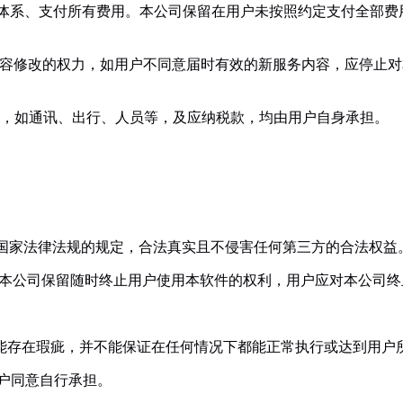
价格体系、支付所有费用。本公司保留在用户未按照约定支付全部
等内容修改的权力，如用户不同意届时有效的新服务内容，应停止
费用，如通讯、出行、人员等，及应纳税款，均由用户自身承担。
符合国家法律法规的规定，合法真实且不侵害任何第三方的合法权益
否则本公司保留随时终止用户使用本软件的权利，用户应对本公司
务可能存在瑕疵，并不能保证在任何情况下都能正常执行或达到用户
用户同意自行承担。