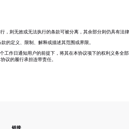
法执行，则无效或无法执行的条款可被分离，其余部分则仍具有法
对条款的定义、限制、解释或描述其范围或界限。
提前7个工作日通知用户的前提下，将其在本协议项下的权利义务全
本协议的履行承担连带责任。
链接