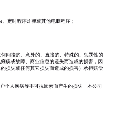
蠕虫、定时程序炸弹或其他电脑程序；
的任何间接的、意外的、直接的、特殊的、惩罚性的
机瘫痪或故障、商业信息的遗失而造成的损害，因
上的损失或任何其它损失而造成的损害）承担赔偿
用户个人疾病等不可抗因素而产生的损失，本公司