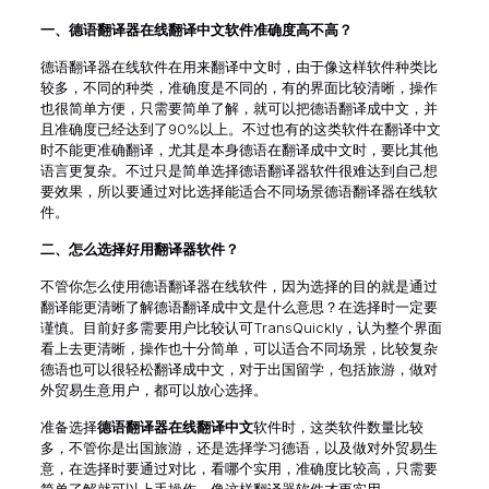
一、
德语翻译器在线翻译中文软件准确度高不高？
德语翻译器在线软件在用来翻译中文时，由于像这样软件种类比
较多，不同的种类，准确度是不同的，有的界面比较清晰，操作
也很简单方便，只需要简单了解，就可以把德语翻译成中文，并
且准确度已经达到了90%以上。不过也有的这类软件在翻译中文
时不能更准确翻译，尤其是本身德语在翻译成中文时，要比其他
语言更复杂。不过只是简单选择德语翻译器软件很难达到自己想
要效果，所以要通过对比选择能适合不同场景德语翻译器在线软
件。
二、
怎么选择好用翻译器软件？
不管你怎么使用德语翻译器在线软件，因为选择的目的就是通过
翻译能更清晰了解德语翻译成中文是什么意思？在选择时一定要
谨慎。目前好多需要用户比较认可TransQuickly，认为整个界面
看上去更清晰，操作也十分简单，可以适合不同场景，比较复杂
德语也可以很轻松翻译成中文，对于出国留学，包括旅游，做对
外贸易生意用户，都可以放心选择。
准备选择
德语翻译器在线翻译中文
软件时，这类软件数量比较
多，不管你是出国旅游，还是选择学习德语，以及做对外贸易生
意，在选择时要通过对比，看哪个实用，准确度比较高，只需要