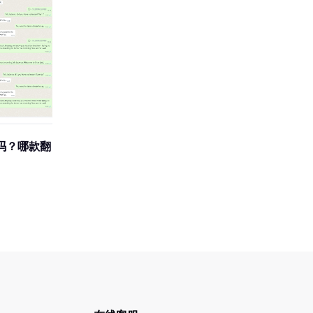
吗？哪款翻