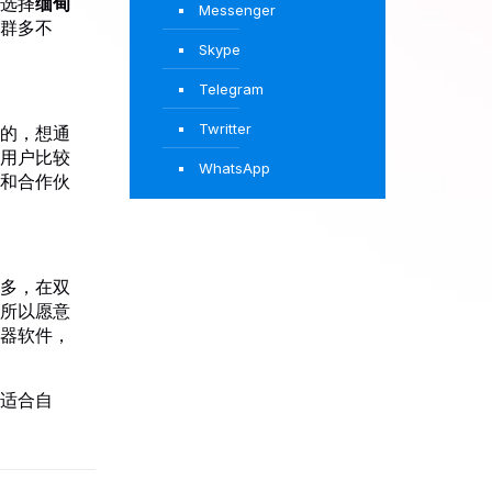
选择
缅甸
Messenger
群多不
Skype
Telegram
Twritter
的，想通
用户比较
WhatsApp
和合作伙
多，在双
所以愿意
器软件，
适合自