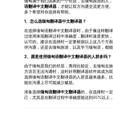
缅甸属于我们国家的一个邻居，去缅甸旅游的人，
语翻译中文翻译器
，才能让双方沟通交流更方便。
多？希望对你选择有帮助。
1、怎么选缅甸翻译器中文翻译器？
在选择缅甸语翻译中文翻译器时，由于像这样翻译
过使用体现翻译过程中准确度，翻译时速度更快，
认可的。建议在选择时一定要根据以上这几个方面
伴沟通，还是去缅甸旅游，以及学习缅甸语，都能
2、愿意使用缅甸语翻译中文翻译器的人群多吗？
由于缅甸是我们的邻居，离得比较近，去缅甸去旅
方语言无法沟通时，这时好用翻译器软件就成为双
选择缅甸语翻译中文翻译器的人群是越来越多。比
能在沟通上尽可能减少尴尬。
准备选择
缅甸语翻译中文翻译器
的，在选择时一定
己，尤其是在翻译过程中准确度能达到95%以上