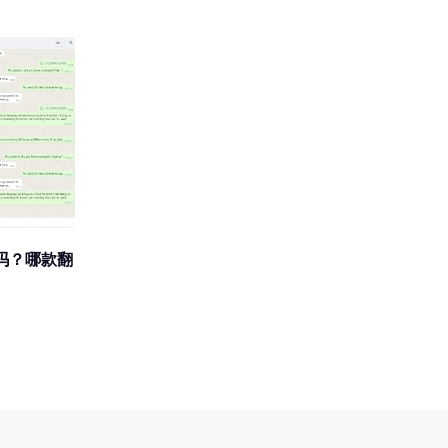
吗？哪款翻