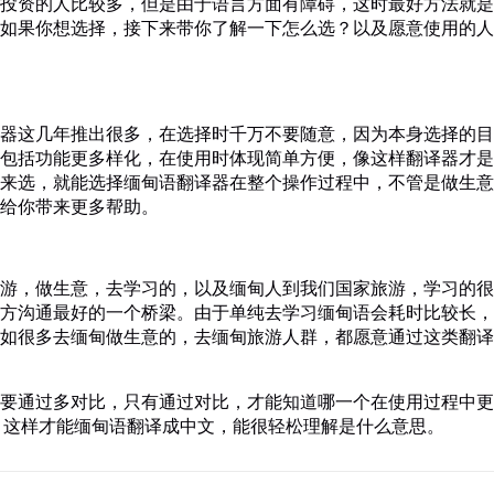
投资的人比较多，但是由于语言方面有障碍，这时最好方法就是
如果你想选择，接下来带你了解一下怎么选？以及愿意使用的人
器这几年推出很多，在选择时千万不要随意，因为本身选择的目
包括功能更多样化，在使用时体现简单方便，像这样翻译器才是
来选，就能选择缅甸语翻译器在整个操作过程中，不管是做生意
给你带来更多帮助。
游，做生意，去学习的，以及缅甸人到我们国家旅游，学习的很
方沟通最好的一个桥梁。由于单纯去学习缅甸语会耗时比较长，
如很多去缅甸做生意的，去缅甸旅游人群，都愿意通过这类翻译
要通过多对比，只有通过对比，才能知道哪一个在使用过程中更
，这样才能缅甸语翻译成中文，能很轻松理解是什么意思。