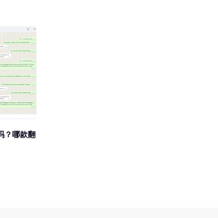
吗？哪款翻