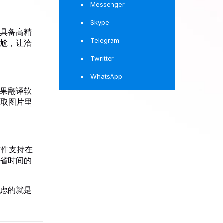
Messenger
Skype
具备高精
Telegram
尬，让洽
Twritter
WhatsApp
果翻译软
提取图片里
软件支持在
省时间的
虑的就是