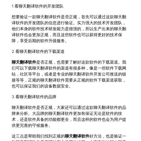
1.看聊天翻译软件的开发团队
想要验证一款聊天翻译软件是否正规，首先可以通过这款聊天翻
译软件的开发团队的信息进行验证。实力强大的技术开发团队，
他们本身的软件技术研发能力是很强的，所以生产出来的聊天翻
译软件也会更加正规，而且这些软件也可以获得更好的技术保
障，享受后期的软件升级服务。
2.看聊天翻译软件的下载渠道
聊天翻译软件
是否正规，也需要了解好这款软件的下载渠道。我
们可以下载聊天翻译软件的渠道有很多种，像是一些软件下载网
站，社区等平台，或者是专业的聊天翻译软件开发公司推送的链
接等等，正规的聊天翻译软件需要从正规的软件下载渠道获取，
也可以保证我们的设备数据安全。
3.看聊天翻译软件的品牌
聊天翻译软件是否正规，大家还可以通过这款聊天翻译软件的品
牌来分析。大品牌的聊天翻译软件更加有保证无论是软件的技
术，还是软件具备的功能都更全，而且这样的软件也会为用户提
供更完善的守候服务。
这三点是帮助我们找到正规的
聊天翻译软件
好方法，也是验证一