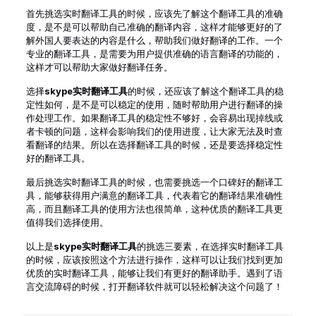
首先挑选实时翻译工具的时候，应该先了解这个翻译工具的准确
度，是不是可以帮助自己准确的翻译内容，这样才能够更好的了
解外国人要表达的内容是什么，帮助我们做好翻译的工作。一个
专业的翻译工具，是需要为用户提供准确的语言翻译的功能的，
这样才可以帮助大家做好翻译任务。
选择
skype实时翻译工具
的时候，还应该了解这个翻译工具的稳
定性如何，是不是可以稳定的使用，随时帮助用户进行翻译的操
作处理工作。如果翻译工具的稳定性不够好，会容易出现掉线或
者卡顿的问题，这样会影响我们的使用进度，让大家无法及时查
看翻译的结果。所以在选择翻译工具的时候，还是要选择稳定性
好的翻译工具。
最后挑选实时翻译工具的时候，也需要挑选一个口碑好的翻译工
具，能够获得用户满意的翻译工具，代表着它的翻译结果准确性
高，而且翻译工具的使用方法也很简单，这种优质的翻译工具更
值得我们选择使用。
以上是
skype实时翻译工具
的挑选三要素，在选择实时翻译工具
的时候，应该按照这个方法进行操作，这样可以让我们找到更加
优质的实时翻译工具，能够让我们有更好的翻译助手。遇到了语
言交流障碍的时候，打开翻译软件就可以轻松解决这个问题了！