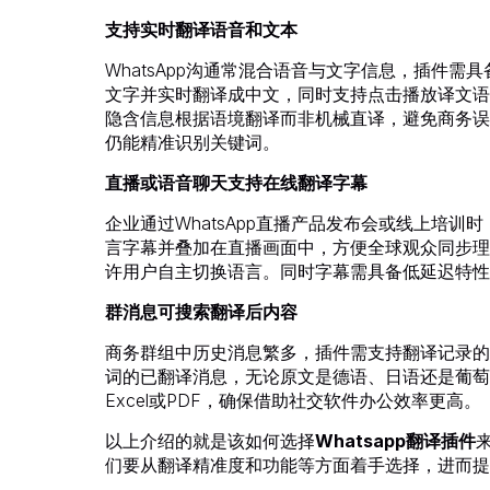
支持实时翻译语音和文本
WhatsApp沟通常混合语音与文字信息，插件
文字并实时翻译成中文，同时支持点击播放译文语
隐含信息根据语境翻译而非机械直译，避免商务误
仍能精准识别关键词。
直播或语音聊天支持在线翻译字幕
企业通过WhatsApp直播产品发布会或线上培
言字幕并叠加在直播画面中，方便全球观众同步理
许用户自主切换语言。同时字幕需具备低延迟特性
群消息可搜索翻译后内容
商务群组中历史消息繁多，插件需支持翻译记录的
词的已翻译消息，无论原文是德语、日语还是葡萄
Excel或PDF，确保借助社交软件办公效率更高。
以上介绍的就是该如何选择
Whatsapp翻译插件
们要从翻译精准度和功能等方面着手选择，进而提