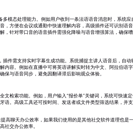
需具备多模态处理能力。例如用户收到一条法语语音消息时，系统应
音，方便在会议或通勤中快速理解内容，高级插件还可识别语音
解，针对带口音的语音插件需强化降噪与语音增强算法，确保嘈
训时，插件需支持实时字幕生成功能。系统捕捉主讲人语音后，自动
解内容。例如在直播中可将英语讲解实时转为中文、阿拉伯语字
确保与语音同步，避免因翻译滞后影响观众体验。
全文检索功能。例如，用户输入“报价单”关键词，系统可快速定
牙语。高级工具还可按时间、发送者或文件类型筛选结果，并支
来提高聊天办公效率，如果我们使用的是其他社交软件道理也是
高社交办公效率。