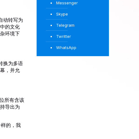
Messenger
Skype
自动转写为
Telegram
中的文化
杂环境下
Twritter
WhatsApp
转换为多语
幕，并允
位所有含该
持导出为
一样的，我