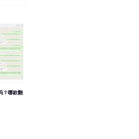
吗？哪款翻