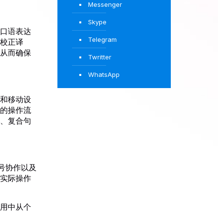
Messenger
Skype
口语表达
Telegram
校正译
从而确保
Twritter
WhatsApp
和移动设
的操作流
、复合句
号协作以及
实际操作
用中从个