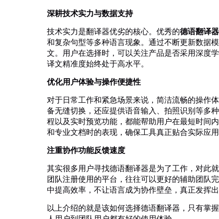
深耕技术实力与数据支持
技术实力是翻译器优劣的核心。优秀的
德语翻译器
和复杂句型等多种语言现象。通过不断更新数据模
文。用户在选择时，可以关注产品是否采用深度学
译文精准度始终处于高水平。
优化用户体验与操作便捷性
对于日常工作和紧急场景来说，简洁流畅的操作体
备无缝切换，还应提供语音输入、拍照识别等多种
程以及实时预览功能，都能帮助用户在最短时间内
和专业文档时的表现，确保工具真正贴合实际应用
注重协作功能反馈速度
其实很多用户寻找德语翻译器是为了工作，对此就
团队注册使用的平台，往往可以更好的辅助团队完
中提高效率，不让语言成为协作壁垒，真正发挥出
以上介绍的就是该如何选择德语翻译器，只有掌握
人用户到团队用户都有好的使用体验。