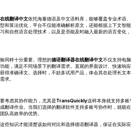
在线翻译中文
依托海量德语及中文语料库，能够覆盖专业术语、
型和算法优化，平台不仅能准确解析原文，还能根据上下文智能
习和自然语言处理技术，以及是否能及时融入最新的语言变化，
验同样十分重要。理想的
德语翻译器在线翻译中文
不仅支持电脑
功能，满足不同场景下的翻译需求。直观的界面设计、快速响应
获得准确译文。选择时，不妨多试用产品，体会其在处理长文本
需求。
要考虑其协作能力，尤其是
TransQuickly
这样本身就支持多账
成翻译作业。当我们选择的翻译软件支持多账号协作时，就能在
团队高效率的优势。
这些知识才能清楚该如何对比和选择德语翻译器，保证在实际应