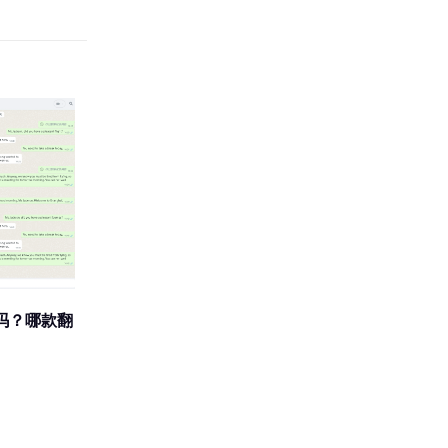
吗？哪款翻