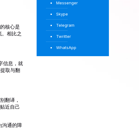
Messenger
Skype
Telegram
的核心是
流。相比之
Twritter
WhatsApp
字信息，就
字提取与翻
别翻译，
贴近自己
为沟通的障