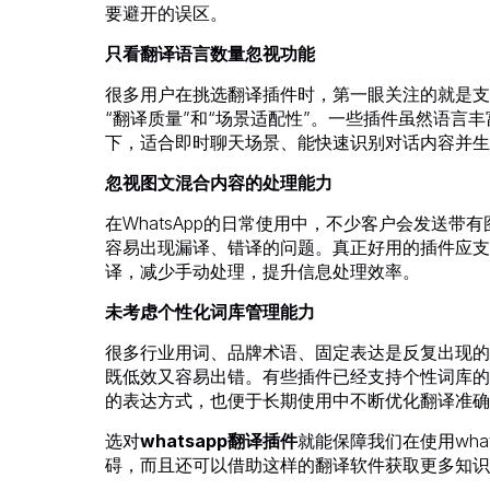
要避开的误区。
只看翻译语言数量忽视功能
很多用户在挑选翻译插件时，第一眼关注的就是支
“翻译质量”和“场景适配性”。一些插件虽然语言丰
下，适合即时聊天场景、能快速识别对话内容并生
忽视图文混合内容的处理能力
在WhatsApp的日常使用中，不少客户会发送
容易出现漏译、错译的问题。真正好用的插件应支
译，减少手动处理，提升信息处理效率。
未考虑个性化词库管理能力
很多行业用词、品牌术语、固定表达是反复出现的
既低效又容易出错。有些插件已经支持个性词库的
的表达方式，也便于长期使用中不断优化翻译准确
选对
whatsapp翻译插件
就能保障我们在使用wh
碍，而且还可以借助这样的翻译软件获取更多知识