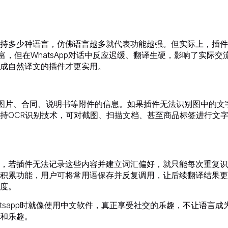
持多少种语言，仿佛语言越多就代表功能越强。但实际上，插件
富，但在WhatsApp对话中反应迟缓、翻译生硬，影响了实际交
成自然译文的插件才更实用。
带有图片、合同、说明书等附件的信息。如果插件无法识别图中的文
持OCR识别技术，可对截图、扫描文档、甚至商品标签进行文
，若插件无法记录这些内容并建立词汇偏好，就只能每次重复识
积累功能，用户可将常用语保存并反复调用，让后续翻译结果更
度。
atsapp时就像使用中文软件，真正享受社交的乐趣，不让语言成
和乐趣。