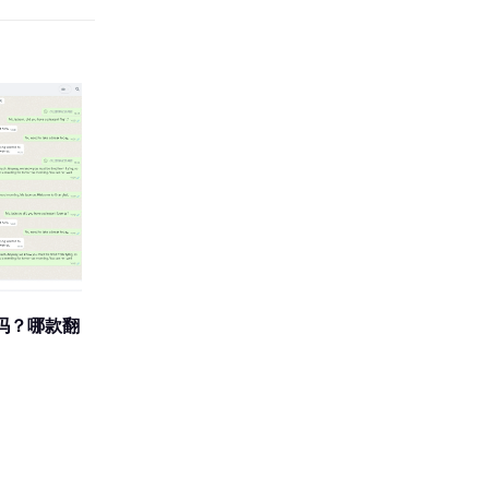
吗？哪款翻