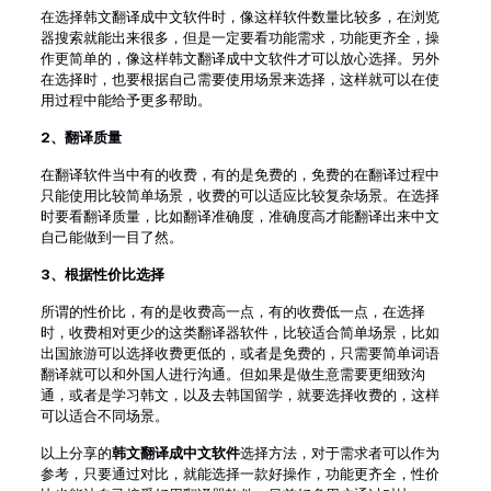
在选择韩文翻译成中文软件时，像这样软件数量比较多，在浏览
器搜索就能出来很多，但是一定要看功能需求，功能更齐全，操
作更简单的，像这样韩文翻译成中文软件才可以放心选择。另外
在选择时，也要根据自己需要使用场景来选择，这样就可以在使
用过程中能给予更多帮助。
2、
翻译质量
在翻译软件当中有的收费，有的是免费的，免费的在翻译过程中
只能使用比较简单场景，收费的可以适应比较复杂场景。在选择
时要看翻译质量，比如翻译准确度，准确度高才能翻译出来中文
自己能做到一目了然。
3、
根据性价比选择
所谓的性价比，有的是收费高一点，有的收费低一点，在选择
时，收费相对更少的这类翻译器软件，比较适合简单场景，比如
出国旅游可以选择收费更低的，或者是免费的，只需要简单词语
翻译就可以和外国人进行沟通。但如果是做生意需要更细致沟
通，或者是学习韩文，以及去韩国留学，就要选择收费的，这样
可以适合不同场景。
以上分享的
韩文翻译成中文软件
选择方法，对于需求者可以作为
参考，只要通过对比，就能选择一款好操作，功能更齐全，性价