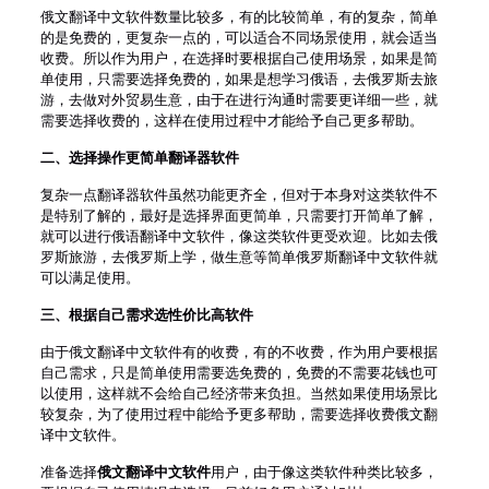
俄文翻译中文软件数量比较多，有的比较简单，有的复杂，简单
的是免费的，更复杂一点的，可以适合不同场景使用，就会适当
收费。所以作为用户，在选择时要根据自己使用场景，如果是简
单使用，只需要选择免费的，如果是想学习俄语，去俄罗斯去旅
游，去做对外贸易生意，由于在进行沟通时需要更详细一些，就
需要选择收费的，这样在使用过程中才能给予自己更多帮助。
二、
选择操作更简单翻译器软件
复杂一点翻译器软件虽然功能更齐全，但对于本身对这类软件不
是特别了解的，最好是选择界面更简单，只需要打开简单了解，
就可以进行俄语翻译中文软件，像这类软件更受欢迎。比如去俄
罗斯旅游，去俄罗斯上学，做生意等简单俄罗斯翻译中文软件就
可以满足使用。
三、
根据自己需求选性价比高软件
由于俄文翻译中文软件有的收费，有的不收费，作为用户要根据
自己需求，只是简单使用需要选免费的，免费的不需要花钱也可
以使用，这样就不会给自己经济带来负担。当然如果使用场景比
较复杂，为了使用过程中能给予更多帮助，需要选择收费俄文翻
译中文软件。
准备选择
俄文翻译中文软件
用户，由于像这类软件种类比较多，