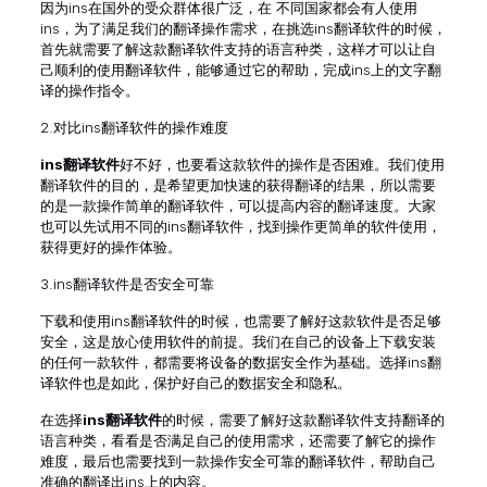
因为ins在国外的受众群体很广泛，在 不同国家都会有人使用
ins，为了满足我们的翻译操作需求，在挑选ins翻译软件的时候，
首先就需要了解这款翻译软件支持的语言种类，这样才可以让自
己顺利的使用翻译软件，能够通过它的帮助，完成ins上的文字翻
译的操作指令。
2.对比ins翻译软件的操作难度
ins翻译软件
好不好，也要看这款软件的操作是否困难。我们使用
翻译软件的目的，是希望更加快速的获得翻译的结果，所以需要
的是一款操作简单的翻译软件，可以提高内容的翻译速度。大家
也可以先试用不同的ins翻译软件，找到操作更简单的软件使用，
获得更好的操作体验。
3.ins翻译软件是否安全可靠
下载和使用ins翻译软件的时候，也需要了解好这款软件是否足够
安全，这是放心使用软件的前提。我们在自己的设备上下载安装
的任何一款软件，都需要将设备的数据安全作为基础。选择ins翻
译软件也是如此，保护好自己的数据安全和隐私。
在选择
ins翻译软件
的时候，需要了解好这款翻译软件支持翻译的
语言种类，看看是否满足自己的使用需求，还需要了解它的操作
难度，最后也需要找到一款操作安全可靠的翻译软件，帮助自己
准确的翻译出ins上的内容。