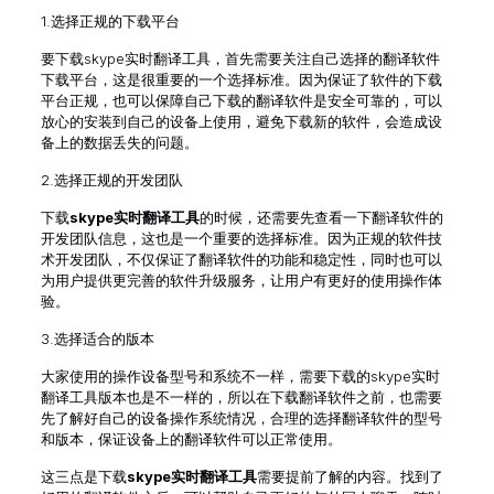
1.选择正规的下载平台
要下载skype实时翻译工具，首先需要关注自己选择的翻译软件
下载平台，这是很重要的一个选择标准。因为保证了软件的下载
平台正规，也可以保障自己下载的翻译软件是安全可靠的，可以
放心的安装到自己的设备上使用，避免下载新的软件，会造成设
备上的数据丢失的问题。
2.选择正规的开发团队
下载
skype实时翻译工具
的时候，还需要先查看一下翻译软件的
开发团队信息，这也是一个重要的选择标准。因为正规的软件技
术开发团队，不仅保证了翻译软件的功能和稳定性，同时也可以
为用户提供更完善的软件升级服务，让用户有更好的使用操作体
验。
3.选择适合的版本
大家使用的操作设备型号和系统不一样，需要下载的skype实时
翻译工具版本也是不一样的，所以在下载翻译软件之前，也需要
先了解好自己的设备操作系统情况，合理的选择翻译软件的型号
和版本，保证设备上的翻译软件可以正常使用。
这三点是下载
skype实时翻译工具
需要提前了解的内容。找到了